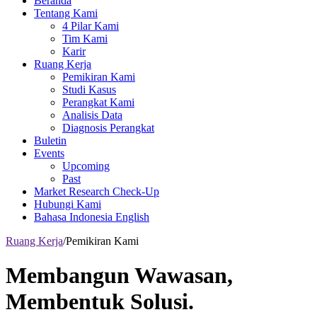
Beranda
Tentang Kami
4 Pilar Kami
Tim Kami
Karir
Ruang Kerja
Pemikiran Kami
Studi Kasus
Perangkat Kami
Analisis Data
Diagnosis Perangkat
Buletin
Events
Upcoming
Past
Market Research Check-Up
Hubungi Kami
Bahasa Indonesia
English
Ruang Kerja
/
Pemikiran Kami
Membangun Wawasan,
Membentuk Solusi.