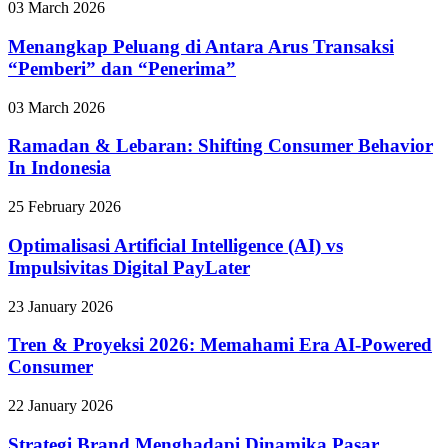
03 March 2026
Menangkap Peluang di Antara Arus Transaksi
“Pemberi” dan “Penerima”
03 March 2026
Ramadan & Lebaran: Shifting Consumer Behavior
In Indonesia
25 February 2026
Optimalisasi Artificial Intelligence (AI) vs
Impulsivitas Digital PayLater
23 January 2026
Tren & Proyeksi 2026: Memahami Era AI-Powered
Consumer
22 January 2026
Strategi Brand Menghadapi Dinamika Pasar