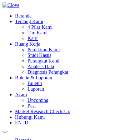
Beranda
Tentang Kami
4 Pilar Kami
Tim Kami
Karir
Ruang Kerja
Pemikiran Kami
Studi Kasus
Perangkat Kami
Analisis Data
Diagnosis Perangkat
Buletin & Laporan
Buletin
Laporan
Acara
Upcoming
Past
Market Research Check-Up
Hubungi Kami
EN
ID