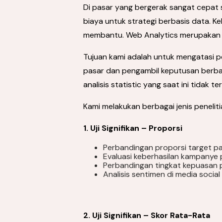
Di pasar yang bergerak sangat cepat 
biaya untuk strategi berbasis data. 
membantu. Web Analytics merupaka
Tujuan kami adalah untuk mengatasi pe
pasar dan pengambil keputusan berbas
analisis statistic yang saat ini tidak te
Kami melakukan berbagai jenis peneliti
1. Uji Signifikan – Proporsi
Perbandingan proporsi target p
Evaluasi keberhasilan kampanye
Perbandingan tingkat kepuasan 
Analisis sentimen di media social
2. Uji Signifikan – Skor Rata-Rata