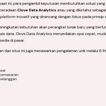
saat ini, para pengambil keputusan membutuhkan solusi yang
Keberadaan
Clove Data Analytics
atau yang diketahui sebaga
n
platform
inovatif yang dirancang dengan fokus pada prinsip s
ningkatan kebutuhan akan perangkat lunak baru yang berfungsi
is data. Clove Data Analytics menyediakan opsi cepat, mud
rsedia di pasar.
an dan situs ini juga menawarkan pengalaman unik melalui 6 fit
asar
 pemasaran
pelanggan