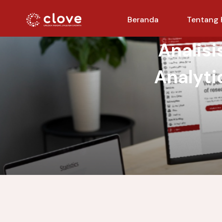
Beranda
Tentang 
Analisi
Analyti