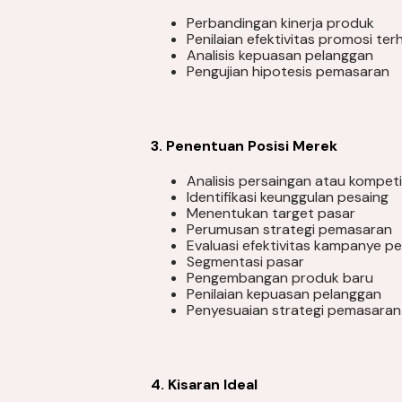
Perbandingan kinerja produk
Penilaian efektivitas promosi te
Analisis kepuasan pelanggan
Pengujian hipotesis pemasaran
3. Penentuan Posisi Merek
Analisis persaingan atau kompet
Identifikasi keunggulan pesaing
Menentukan target pasar
Perumusan strategi pemasaran
Evaluasi efektivitas kampanye 
Segmentasi pasar
Pengembangan produk baru
Penilaian kepuasan pelanggan
Penyesuaian strategi pemasara
4. Kisaran Ideal