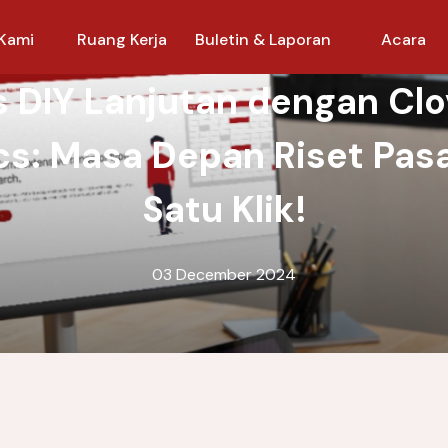
Kami
Ruang Kerja
Buletin & Laporan
Acara
s DIY Lanjutan dengan Cl
cs: Masa Depan Riset Pas
Satu Klik!
03 December 2024