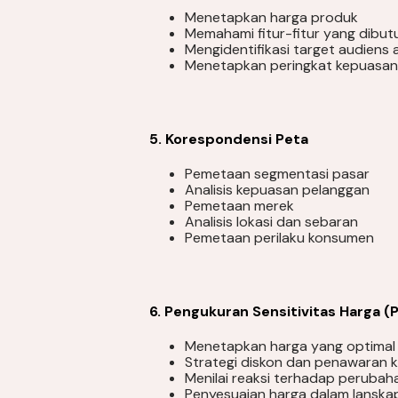
Menetapkan harga produk
Memahami fitur-fitur yang dibu
Mengidentifikasi target audiens
Menetapkan peringkat kepuasa
5. Korespondensi Peta
Pemetaan segmentasi pasar
Analisis kepuasan pelanggan
Pemetaan merek
Analisis lokasi dan sebaran
Pemetaan perilaku konsumen
6. Pengukuran Sensitivitas Harga (
Menetapkan harga yang optimal
Strategi diskon dan penawaran 
Menilai reaksi terhadap perubah
Penyesuaian harga dalam lanska