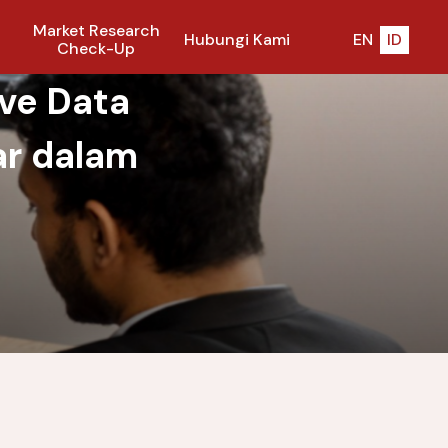
Market Research
Hubungi Kami
EN
ID
Check-Up
ove Data
ar dalam