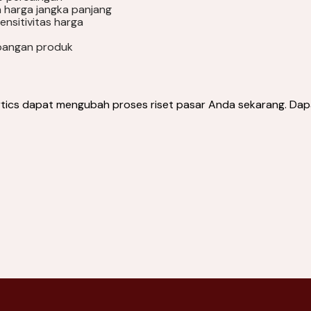
 harga jangka panjang
nsitivitas harga
bangan produk
tics dapat mengubah proses riset pasar Anda sekarang. Dapa