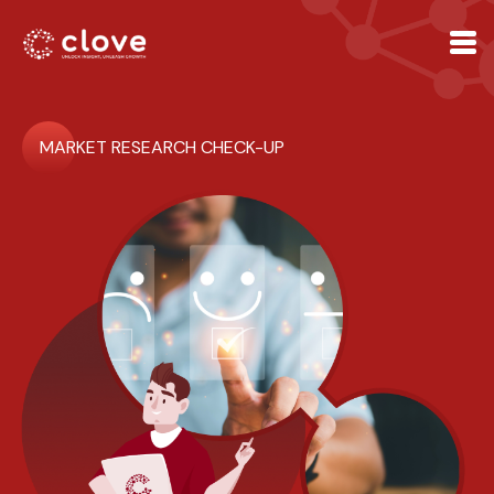
MARKET RESEARCH CHECK-UP