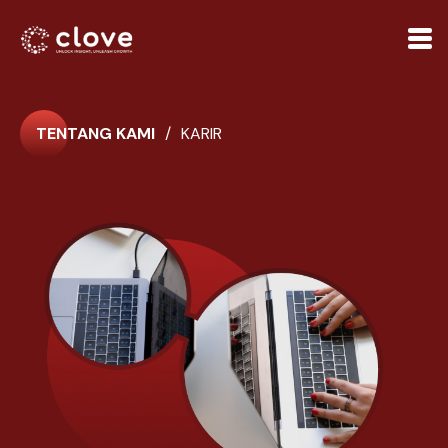
TENTANG KAMI
/
KARIR