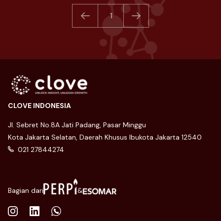
1
CLOVE INDONESIA
Jl. Sebret No.8A Jati Padang, Pasar Minggu
Kota Jakarta Selatan, Daerah Khusus Ibukota Jakarta 12540
021 27844274
Bagian dari
&