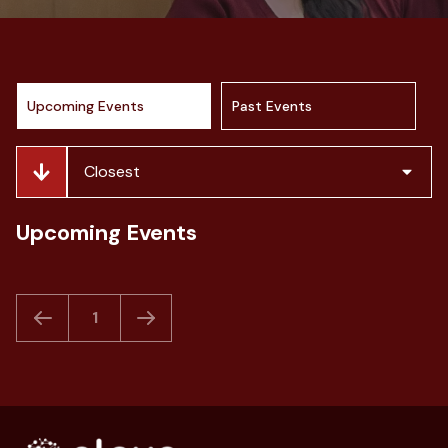
Upcoming Events
Past Events
Closest
Upcoming Events
1