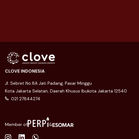
31 May 2024
CLOVE INDONESIA
Jl. Sebret No.8A Jati Padang, Pasar Minggu
Kota Jakarta Selatan, Daerah Khusus Ibukota Jakarta 12540
021 27844274
Member of
&