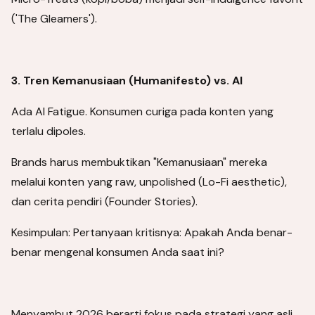
('The Gleamers').
3. Tren Kemanusiaan (Humanifesto) vs. AI
Ada AI Fatigue. Konsumen curiga pada konten yang
terlalu dipoles.
Brands harus membuktikan "Kemanusiaan" mereka
melalui konten yang raw, unpolished (Lo-Fi aesthetic),
dan cerita pendiri (Founder Stories).
Kesimpulan: Pertanyaan kritisnya: Apakah Anda benar-
benar mengenal konsumen Anda saat ini?
Menyambut 2026 berarti fokus pada strategi yang asli,