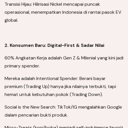
Transisi Hijau: Hilirisasi Nickel mencapai puncak
operasional, menempatkan Indonesia di rantai pasok EV
global.
2. Konsumen Baru: Digital-First & Sadar Nilai
60% Angkatan Kerja adalah Gen Z & Milenial yang kini jadi
primary spender.
Mereka adalah Intentional Spender: Berani bayar
premium (Trading Up) hanya jika nilainya terbukti, tapi
hemat untuk kebutuhan pokok (Trading Down).
Social is the New Search: TikTok/IG mengalahkan Google
dalam pencarian bukti produk.
Micro-Treats (kopi/boba) menjadi self-indulgence favorit