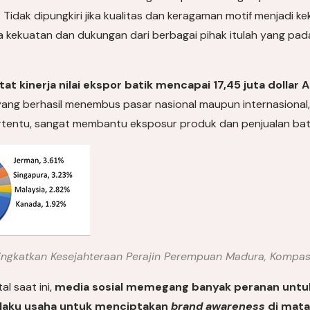
idak dipungkiri jika kualitas dan keragaman motif menjadi kek
ara kekuatan dan dukungan dari berbagai pihak itulah yang 
t kinerja nilai ekspor batik mencapai 17,45 juta dollar 
 yang berhasil menembus pasar nasional maupun internasional
rtentu, sangat membantu eksposur produk dan penjualan batik 
ingkatkan Kesejahteraan Perajin Perempuan Madura, Kompas
tal saat ini,
media sosial memegang banyak peranan untuk
laku usaha untuk menciptakan
brand awareness
di mat