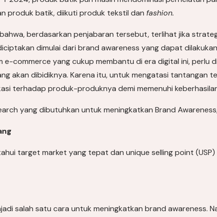
produk batik, diikuti produk tekstil dan
fashion.
wa, berdasarkan penjabaran tersebut, terlihat jika strategi
diciptakan dimulai dari brand awareness yang dapat dilakukan
m e-commerce yang cukup membantu di era digital ini, perl
ng akan dibidiknya. Karena itu, untuk mengatasi tantangan 
fikasi terhadap produk-produknya demi memenuhi keberhasil
earch yang dibutuhkan untuk meningkatkan Brand Awareness, 
ang
ui target market yang tepat dan unique selling point (USP) 
adi salah satu cara untuk meningkatkan brand awareness. Na