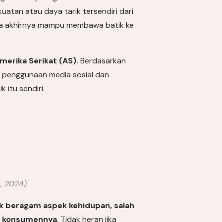
uatan atau daya tarik tersendiri dari
pada akhirnya mampu membawa batik ke
Amerika Serikat (AS).
Berdasarkan
, penggunaan media sosial dan
itu sendiri.
, 2024)
 beragam aspek kehidupan, salah
a konsumennya
. Tidak heran jika