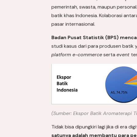
pemerintah, swasta, maupun personal. T
batik khas Indonesia. Kolaborasi ant
pasar internasional.
Badan Pusat Statistik (BPS) mencata
studi kasus dari para produsen batik
platform e-commerce
serta
event
te
(Sumber: Ekspor Batik Aromaterapi T
Tidak bisa dipungkiri lagi jika di era digi
satunya adalah membantu para pe