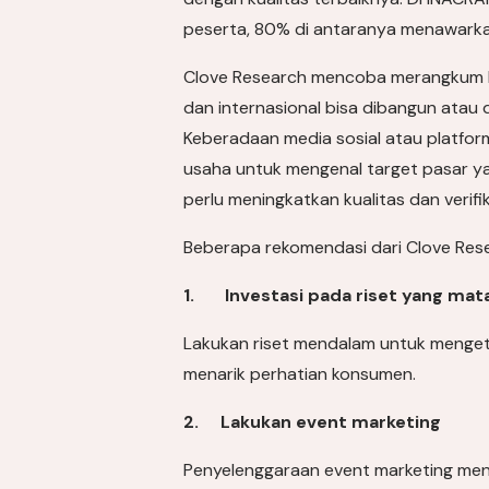
peserta, 80% di antaranya menawarkan 
Clove Research mencoba merangkum bah
dan internasional bisa dibangun atau 
Keberadaan media sosial atau platfor
usaha untuk mengenal target pasar ya
perlu meningkatkan kualitas dan veri
Beberapa rekomendasi dari Clove Res
1. Investasi pada riset yang mat
Lakukan riset mendalam untuk mengetah
menarik perhatian konsumen.
2. Lakukan event marketing
Penyelenggaraan event marketing menj