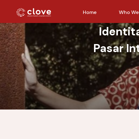
Home
Who We
Identi
Pasar In