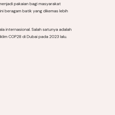
menjadi pakaian bagi masyarakat
kini beragam batik yang dikemas lebih
la internasional. Salah satunya adalah
klim COP28 di Dubai pada 2023 lalu.