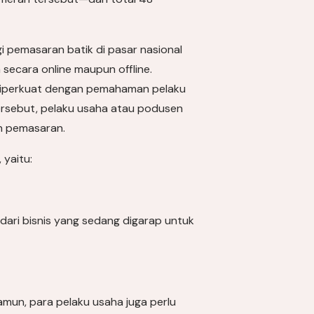
 pemasaran batik di pasar nasional
 secara online maupun offline.
u diperkuat dengan pemahaman pelaku
tersebut, pelaku usaha atau podusen
an pemasaran.
yaitu:
dari bisnis yang sedang digarap untuk
mun, para pelaku usaha juga perlu