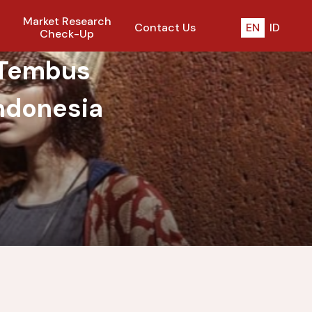
Market Research
Contact Us
EN
ID
Check-Up
 Tembus
Indonesia