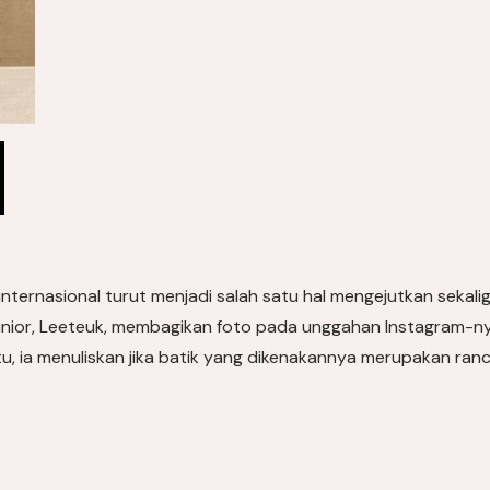
i internasional turut menjadi salah satu hal mengejutkan seka
nior, Leeteuk, membagikan foto pada unggahan Instagram-ny
itu, ia menuliskan jika batik yang dikenakannya merupakan r