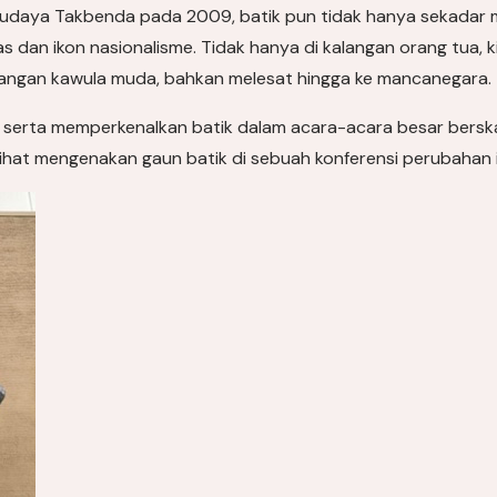
Budaya Takbenda pada 2009, batik pun tidak hanya sekadar 
s dan ikon nasionalisme. Tidak hanya di kalangan orang tua, 
kalangan kawula muda, bahkan melesat hingga ke mancanegara.
kut serta memperkenalkan batik dalam acara-acara besar berska
hat mengenakan gaun batik di sebuah konferensi perubahan i