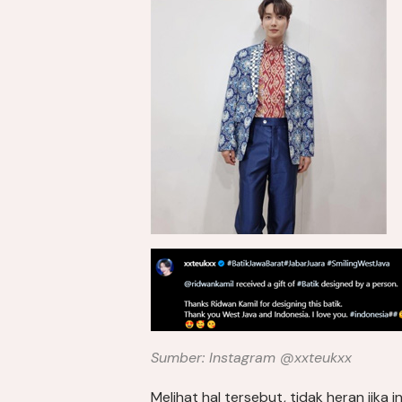
Sumber: Instagram @xxteukxx
Melihat hal tersebut, tidak heran jika