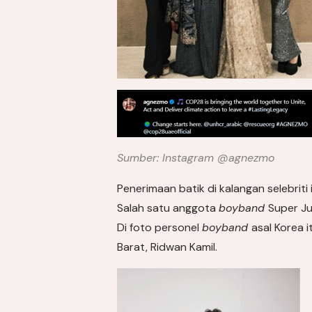
Sumber: Instagram @agnezmo
Penerimaan batik di kalangan selebrit
Salah satu anggota
boyband
Super Ju
Di foto personel
boyband
asal Korea 
Barat, Ridwan Kamil.