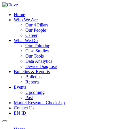
Home
Who We Are
Our 4 Pillars
Our People
Career
What We Do
Our Thinking
Case Studies
Our Tools
Data Analytics
Device Diagnose
Bulletins & Reports
Bulletins
Reports
Events
Upcoming
Past
Market Research Check-Up
Contact Us
EN
ID