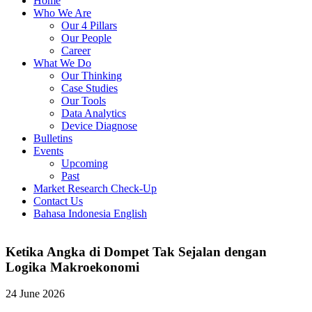
Home
Who We Are
Our 4 Pillars
Our People
Career
What We Do
Our Thinking
Case Studies
Our Tools
Data Analytics
Device Diagnose
Bulletins
Events
Upcoming
Past
Market Research Check-Up
Contact Us
Bahasa Indonesia
English
Ketika Angka di Dompet Tak Sejalan dengan
Logika Makroekonomi
24 June 2026