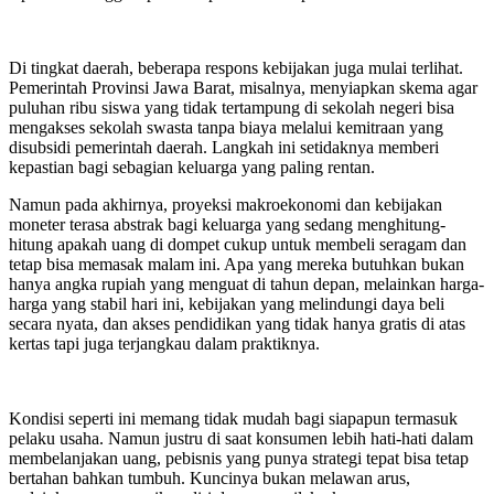
Di tingkat daerah, beberapa respons kebijakan juga mulai terlihat.
Pemerintah Provinsi Jawa Barat, misalnya, menyiapkan skema agar
puluhan ribu siswa yang tidak tertampung di sekolah negeri bisa
mengakses sekolah swasta tanpa biaya melalui kemitraan yang
disubsidi pemerintah daerah. Langkah ini setidaknya memberi
kepastian bagi sebagian keluarga yang paling rentan.
Namun pada akhirnya, proyeksi makroekonomi dan kebijakan
moneter terasa abstrak bagi keluarga yang sedang menghitung-
hitung apakah uang di dompet cukup untuk membeli seragam dan
tetap bisa memasak malam ini. Apa yang mereka butuhkan bukan
hanya angka rupiah yang menguat di tahun depan, melainkan harga-
harga yang stabil hari ini, kebijakan yang melindungi daya beli
secara nyata, dan akses pendidikan yang tidak hanya gratis di atas
kertas tapi juga terjangkau dalam praktiknya.
Kondisi seperti ini memang tidak mudah bagi siapapun termasuk
pelaku usaha. Namun justru di saat konsumen lebih hati-hati dalam
membelanjakan uang, pebisnis yang punya strategi tepat bisa tetap
bertahan bahkan tumbuh. Kuncinya bukan melawan arus,