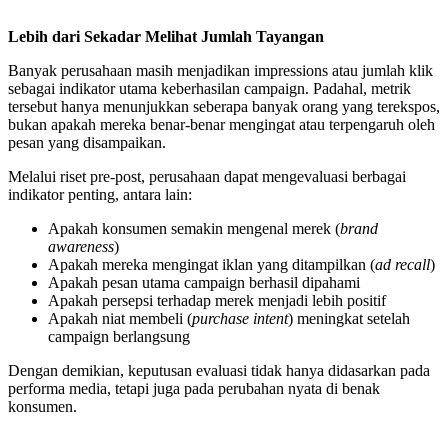
Lebih dari Sekadar Melihat Jumlah Tayangan
Banyak perusahaan masih menjadikan impressions atau jumlah klik
sebagai indikator utama keberhasilan campaign. Padahal, metrik
tersebut hanya menunjukkan seberapa banyak orang yang terekspos,
bukan apakah mereka benar-benar mengingat atau terpengaruh oleh
pesan yang disampaikan.
Melalui riset pre-post, perusahaan dapat mengevaluasi berbagai
indikator penting, antara lain:
Apakah konsumen semakin mengenal merek (
brand
awareness
)
Apakah mereka mengingat iklan yang ditampilkan (
ad recall
)
Apakah pesan utama campaign berhasil dipahami
Apakah persepsi terhadap merek menjadi lebih positif
Apakah niat membeli (
purchase intent
) meningkat setelah
campaign berlangsung
Dengan demikian, keputusan evaluasi tidak hanya didasarkan pada
performa media, tetapi juga pada perubahan nyata di benak
konsumen.