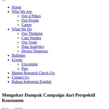
Home
Who We Are
Our 4 Pillars
Our People
Career
What We Do
Our Thinking
Case Studies
Our Tools
Data Analytics
Device Diagnose
Bulletins
Events
Upcoming
Past
Market Research Check-Up
Contact Us
Bahasa Indonesia
English
Mengukur Dampak Campaign dari Perspektif
Konsumen