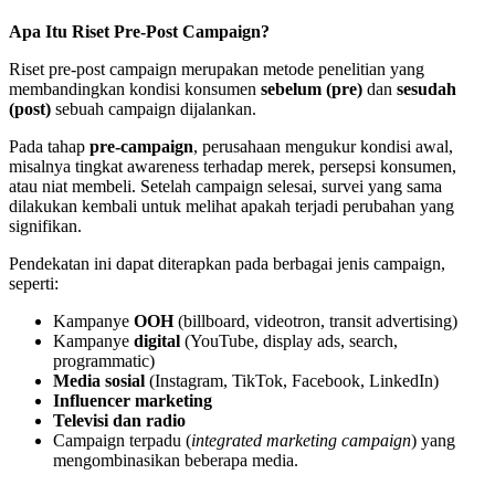
Apa Itu Riset Pre-Post Campaign?
Riset pre-post campaign merupakan metode penelitian yang
membandingkan kondisi konsumen
sebelum (pre)
dan
sesudah
(post)
sebuah campaign dijalankan.
Pada tahap
pre-campaign
, perusahaan mengukur kondisi awal,
misalnya tingkat awareness terhadap merek, persepsi konsumen,
atau niat membeli. Setelah campaign selesai, survei yang sama
dilakukan kembali untuk melihat apakah terjadi perubahan yang
signifikan.
Pendekatan ini dapat diterapkan pada berbagai jenis campaign,
seperti:
Kampanye
OOH
(billboard, videotron, transit advertising)
Kampanye
digital
(YouTube, display ads, search,
programmatic)
Media sosial
(Instagram, TikTok, Facebook, LinkedIn)
Influencer marketing
Televisi dan radio
Campaign terpadu (
integrated marketing campaign
) yang
mengombinasikan beberapa media.