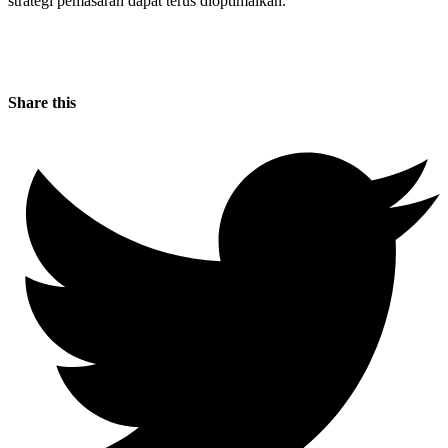
strategi pemasaran dapat terus dioptimalkan.
Share this