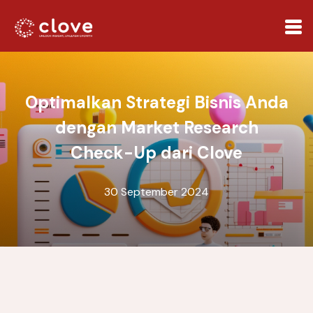
Optimalkan Strategi Bisnis Anda
dengan Market Research
Check-Up dari Clove
30 September 2024