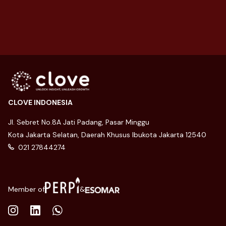
28 November 2024
CLOVE INDONESIA
Jl. Sebret No.8A Jati Padang, Pasar Minggu
Kota Jakarta Selatan, Daerah Khusus Ibukota Jakarta 12540
021 27844274
Member of
&